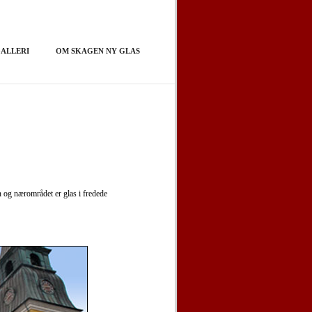
ALLERI
OM SKAGEN NY GLAS
n og nærområdet er glas i fredede