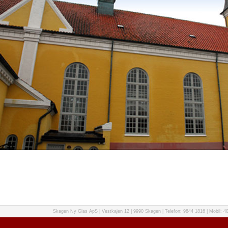
Skagen Ny Glas ApS | Vestkajen 12 | 9990 Skagen | Telefon: 9844 1816 | Mobil: 