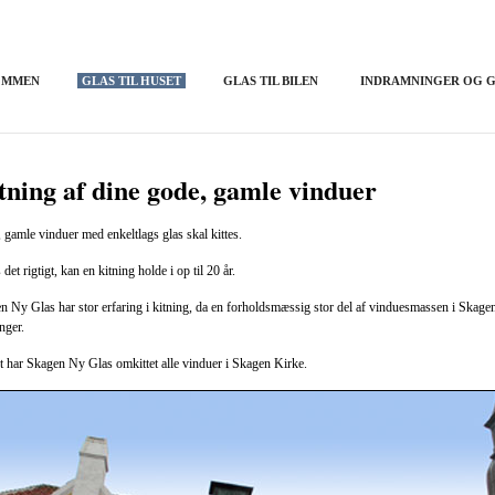
OMMEN
GLAS TIL HUSET
GLAS TIL BILEN
INDRAMNINGER OG G
tning af dine gode, gamle vinduer
 gamle vinduer med enkeltlags glas skal kittes.
det rigtigt, kan en kitning holde i op til 20 år.
n Ny Glas har stor erfaring i kitning, da en forholdsmæssig stor del af vinduesmassen i Skage
nger.
t har Skagen Ny Glas omkittet alle vinduer i Skagen Kirke.