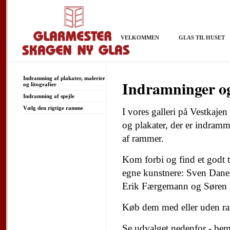
VELKOMMEN
GLAS TIL HUSET
Indramning af plakater, malerier
Indramninger og
og litografier
Indramning af spejle
Vælg den rigtige ramme
I vores galleri på Vestkajen
og plakater, der er indramm
af rammer.
Kom forbi og find et godt t
egne kunstnere: Sven Dane
Erik Færgemann og Søren 
Køb dem med eller uden ram
Se udvalget nedenfor - bem