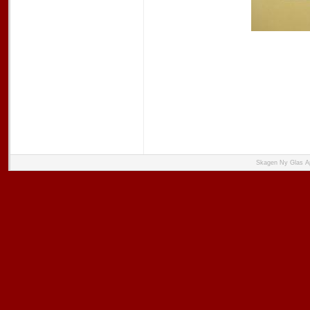
Skagen Ny Glas Ap